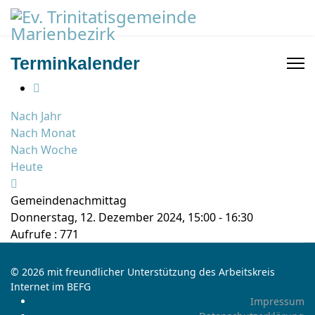
Terminkalender
Nach Jahr
Nach Monat
Nach Woche
Heute
Gemeindenachmittag
Donnerstag, 12. Dezember 2024, 15:00 - 16:30
Aufrufe
: 771
© 2026 mit freundlicher Unterstützung des Arbeitskreis
Internet im BEFG
Impressum