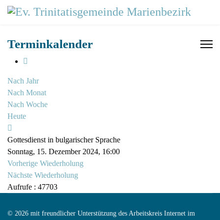
Terminkalender
Nach Jahr
Nach Monat
Nach Woche
Heute
Gottesdienst in bulgarischer Sprache
Sonntag, 15. Dezember 2024, 16:00
Vorherige Wiederholung
Nächste Wiederholung
Aufrufe
: 47703
© 2026 mit freundlicher Unterstützung des Arbeitskreis Internet im