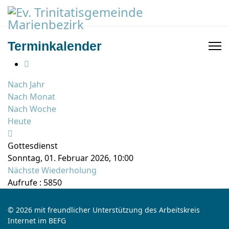
Terminkalender
Nach Jahr
Nach Monat
Nach Woche
Heute
Gottesdienst
Sonntag, 01. Februar 2026, 10:00
Nächste Wiederholung
Aufrufe
: 5850
© 2026 mit freundlicher Unterstützung des Arbeitskreis
Internet im BEFG