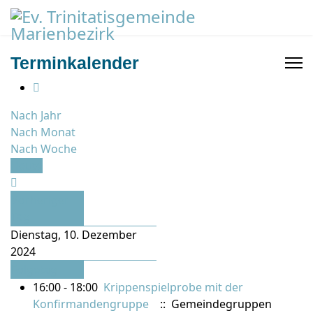
Terminkalender
Nach Jahr
Nach Monat
Nach Woche
Heute
Vorheriger
Tag
Dienstag, 10. Dezember
2024
Folgetag
16:00 - 18:00
Krippenspielprobe mit der
Konfirmandengruppe
:: Gemeindegruppen