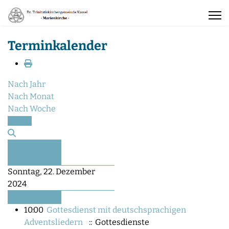
Terminkalender
Nach Jahr
Nach Monat
Nach Woche
Heute
Vorheriger
Tag
Sonntag, 22. Dezember
2024
Folgetag
10:00
Gottesdienst mit deutschsprachigen
Adventsliedern
:: Gottesdienste