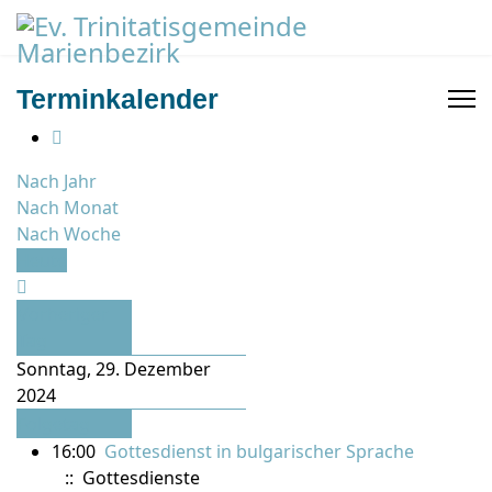
Terminkalender
Nach Jahr
Nach Monat
Nach Woche
Heute
Vorheriger
Tag
Sonntag, 29. Dezember
2024
Folgetag
16:00
Gottesdienst in bulgarischer Sprache
:: Gottesdienste