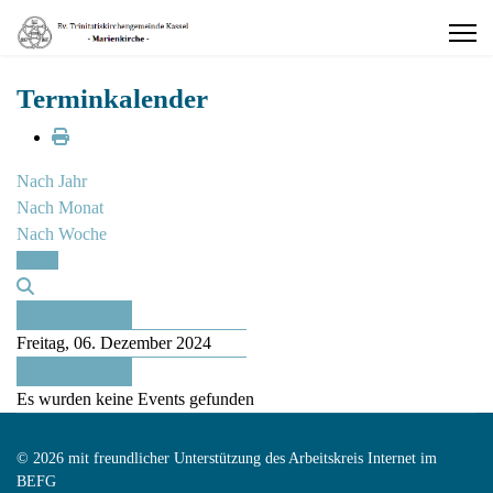
Terminkalender
Nach Jahr
Nach Monat
Nach Woche
Heute
Vorheriger Tag
Freitag, 06. Dezember 2024
Folgetag
Es wurden keine Events gefunden
© 2026 mit freundlicher Unterstützung des Arbeitskreis Internet im
BEFG