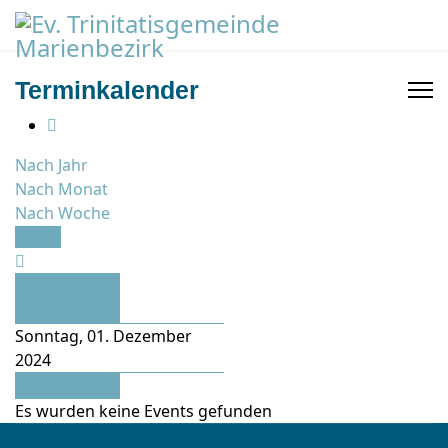
Terminkalender
Nach Jahr
Nach Monat
Nach Woche
Heute
Vorheriger
Tag
Sonntag, 01. Dezember
2024
Folgetag
Es wurden keine Events gefunden