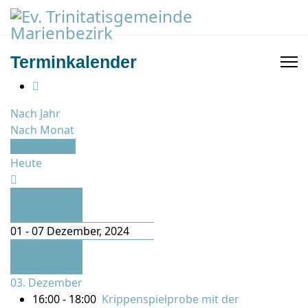
Terminkalender
Nach Jahr
Nach Monat
Nach Woche
Heute
Vorherige
Woche
01 - 07 Dezember, 2024
Folgende
Woche
03. Dezember
16:00 - 18:00
Krippenspielprobe mit der