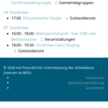
Konfirmandengruppe
:: Gemeindegruppen
04. Dezember
17:00
Ökumenische Vesper
:: Gottesdienste
07. Dezember
16:00 - 18:00
Weihnachtsmarkt - hier trifft sich
Bettenhausen
:: Veranstaltungen
18:00 - 19:30
Christmas Carol Singing
:: Gottesdienste
© 2026 mit freundlicher Unterstützung des Arbeitskreis
Internet im BEFG
Impressum
Datenschutzerklärung
AK Internet