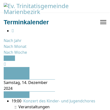
Terminkalender
Nach Jahr
Nach Monat
Nach Woche
Heute
Vorheriger
Tag
Samstag, 14. Dezember
2024
Folgetag
19:00
Konzert des Kinder- und Jugendchores
:: Veranstaltungen