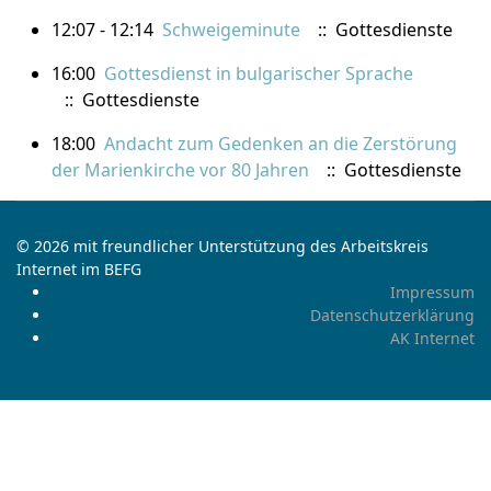
12:07 - 12:14
Schweigeminute
:: Gottesdienste
16:00
Gottesdienst in bulgarischer Sprache
:: Gottesdienste
18:00
Andacht zum Gedenken an die Zerstörung
der Marienkirche vor 80 Jahren
:: Gottesdienste
© 2026 mit freundlicher Unterstützung des Arbeitskreis
Internet im BEFG
Impressum
Datenschutzerklärung
AK Internet