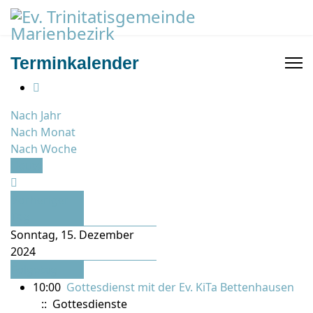
Terminkalender
Nach Jahr
Nach Monat
Nach Woche
Heute
Vorheriger
Tag
Sonntag, 15. Dezember
2024
Folgetag
10:00
Gottesdienst mit der Ev. KiTa Bettenhausen
:: Gottesdienste